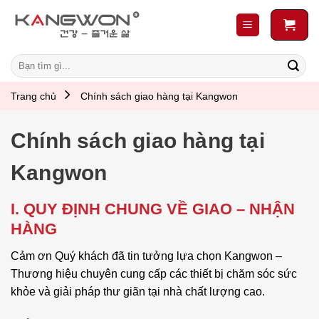
Skip
to
content
Search
for:
Trang chủ
Chính sách giao hàng tại Kangwon
Chính sách giao hàng tại
Kangwon
I. QUY ĐỊNH CHUNG VỀ GIAO – NHẬN
HÀNG
Cảm ơn Quý khách đã tin tưởng lựa chọn Kangwon –
Thương hiệu chuyên cung cấp các thiết bị chăm sóc sức
khỏe và giải pháp thư giãn tại nhà chất lượng cao.