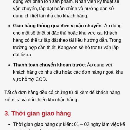
dụng với phần lớn sản phẩm. Nhân viên kỹ thuật sẽ
vận chuyển, lắp đặt hoàn chỉnh và hướng dẫn sử
dụng chi tiết tại nhà cho khách hàng.
Giao hàng thông qua đơn vị vận chuyển:
Áp dụng
cho một số thiết bị đặc thù hoặc khu vực xa. Khách
hàng có thể tự lắp đặt theo tài liệu hướng dẫn. Trong
trường hợp cần thiết, Kangwon sẽ hỗ trợ tư vấn lắp
đặt từ xa.
Thanh toán chuyển khoản trước
: Áp dụng với
khách hàng có nhu cầu hoặc các đơn hàng ngoài khu
vực hỗ trợ COD.
Tất cả đơn hàng đều có chứng từ đi kèm để khách hàng
kiểm tra và đối chiếu khi nhận hàng.
3. Thời gian giao hàng
Thời gian giao hàng dự kiến: 01 – 02 ngày làm việc kể