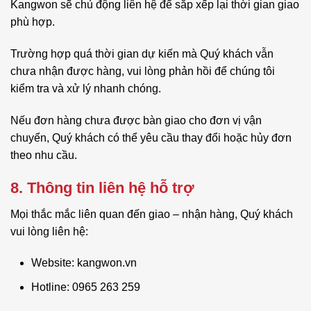
Kangwon sẽ chủ động liên hệ để sắp xếp lại thời gian giao
phù hợp.
Trường hợp quá thời gian dự kiến mà Quý khách vẫn
chưa nhận được hàng, vui lòng phản hồi để chúng tôi
kiểm tra và xử lý nhanh chóng.
Nếu đơn hàng chưa được bàn giao cho đơn vị vận
chuyển, Quý khách có thể yêu cầu thay đổi hoặc hủy đơn
theo nhu cầu.
8. Thông tin liên hệ hỗ trợ
Mọi thắc mắc liên quan đến giao – nhận hàng, Quý khách
vui lòng liên hệ:
Website: kangwon.vn
Hotline: 0965 263 259