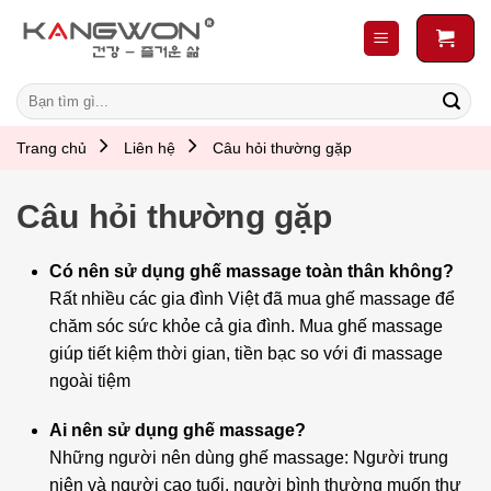
Skip
to
content
Search
for:
Trang chủ
Liên hệ
Câu hỏi thường gặp
Câu hỏi thường gặp
Có nên sử dụng ghế massage toàn thân không?
Rất nhiều các gia đình Việt đã mua ghế massage để
chăm sóc sức khỏe cả gia đình. Mua ghế massage
giúp tiết kiệm thời gian, tiền bạc so với đi massage
ngoài tiệm
Ai nên sử dụng ghế massage?
Những người nên dùng ghế massage:
Người trung
niên và người cao tuổi, người bình thường muốn thư