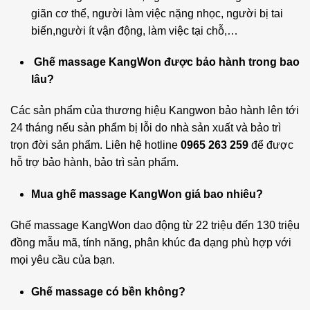
giãn cơ thể, người làm việc nặng nhọc, người bị tai
biến,người ít vận động, làm việc tại chỗ,…
Ghế massage KangWon được bảo hành trong bao
lâu?
Các sản phẩm của thương hiệu Kangwon bảo hành lên tới
24 tháng nếu sản phẩm bị lỗi do nhà sản xuất và bảo trì
trọn đời sản phẩm. Liên hệ hotline
0965 263 259
để được
hỗ trợ bảo hành, bảo trì sản phẩm.
Mua ghế massage KangWon giá bao nhiêu?
Ghế massage KangWon dao động từ 22 triệu đến 130 triệu
đồng mẫu mã, tính năng, phân khúc đa dạng phù hợp với
mọi yêu cầu của bạn.
Ghế massage có bền không?