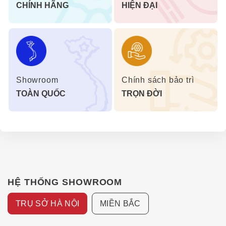
CHÍNH HÃNG
HIỆN ĐẠI
Showroom
Chính sách bảo trì
TOÀN QUỐC
TRỌN ĐỜI
HỆ THỐNG SHOWROOM
TRỤ SỞ HÀ NỘI
MIỀN BẮC