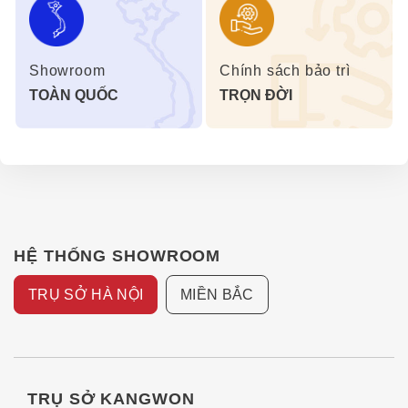
Showroom
Chính sách bảo trì
TOÀN QUỐC
TRỌN ĐỜI
HỆ THỐNG SHOWROOM
TRỤ SỞ HÀ NỘI
MIỀN BẮC
TRỤ SỞ KANGWON