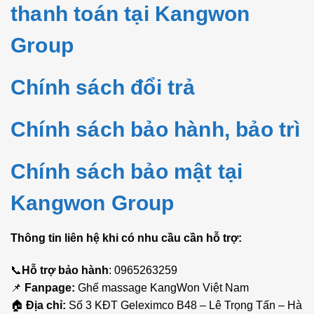
thanh toán tại Kangwon
Group
Chính sách đổi trả
Chính sách bảo hành, bảo trì
Chính sách bảo mật tại
Kangwon Group
Thông tin liên hệ khi có nhu cầu cần hỗ trợ:
📞
Hỗ trợ bảo hành
: 0965263259
📌
Fanpage:
Ghế massage KangWon Việt Nam
🏠
Địa chỉ:
Số 3 KĐT Geleximco B48 – Lê Trọng Tấn – Hà