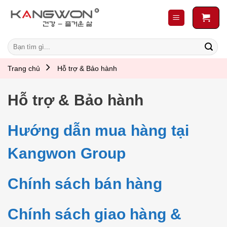
Skip
to
content
Search
for:
Trang chủ
Hỗ trợ & Bảo hành
Hỗ trợ & Bảo hành
Hướng dẫn mua hàng tại
Kangwon Group
Chính sách bán hàng
Chính sách giao hàng &