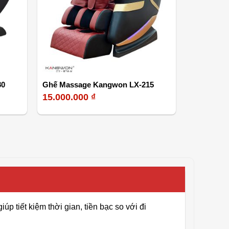
80
Ghế Massage Kangwon LX-215
15.000.000
₫
 tiết kiệm thời gian, tiền bạc so với đi