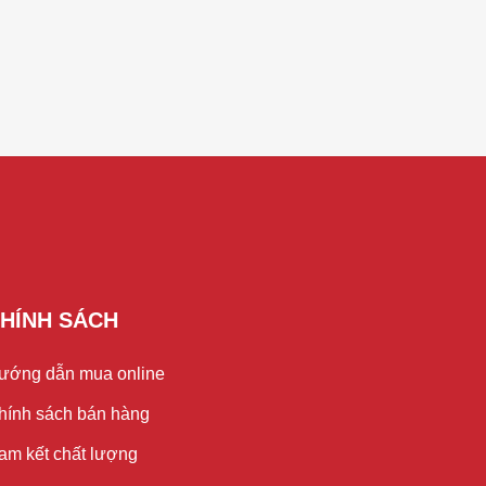
HÍNH SÁCH
ướng dẫn mua online
hính sách bán hàng
am kết chất lượng