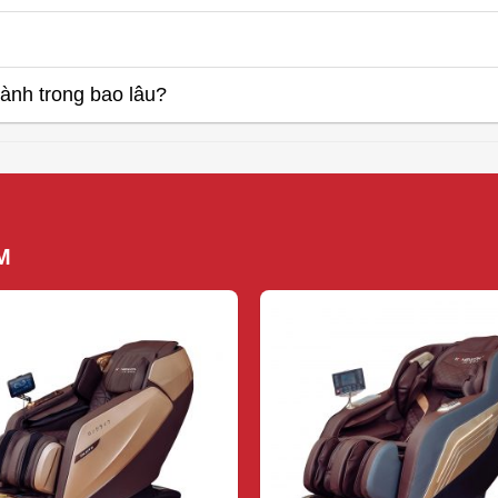
nh trong bao lâu?
M