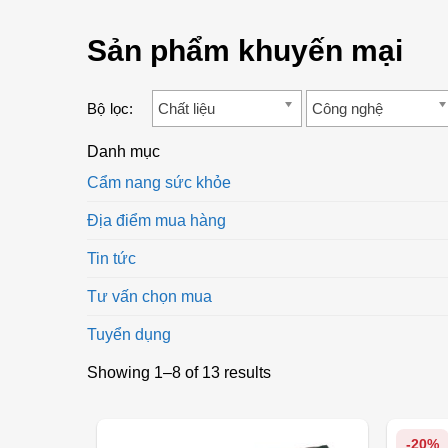
Sản phẩm khuyến mại
Chất liệu
Công nghệ
Danh mục
Cẩm nang sức khỏe
Địa điểm mua hàng
Tin tức
Tư vấn chọn mua
Tuyển dụng
Showing 1–8 of 13 results
-20%