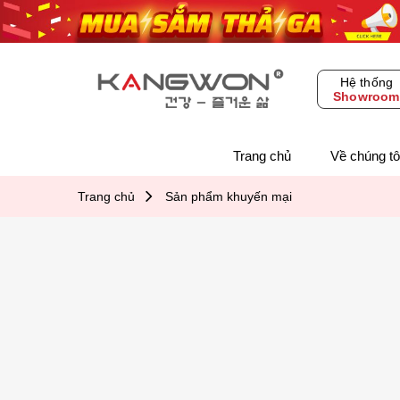
Skip
to
content
Hệ thống
Showroom
Trang chủ
Về chúng tô
Trang chủ
Sản phẩm khuyến mại