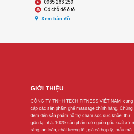
0965 263 259
Có chỗ để ô tô
Xem bản đồ
GIỚI THIỆU
CÔNG TY TNHH TECH FITNESS VIỆT NAM cung
cấp các sản phẩm ghế massage chính hãng. Chúng t
đem đến sản phẩm hỗ trợ chăm sóc sức khỏe, thư
giãn tại nhà. 100% sản phẩm có nguồn gốc xuất xứ r
ràng, an toàn, chất lượng tốt, giá cả hợp lý, mẫu mã