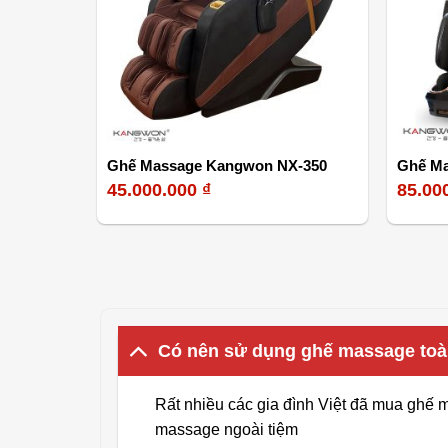
Ghế Massage Kangwon NX-350
Ghế Ma
45.000.000
₫
85.00
Có nên sử dụng ghế massage toà
Rất nhiều các gia đình Việt đã mua ghế m
massage ngoài tiệm