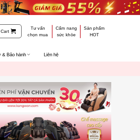
Tư vấn
Cẩm nang
Sản phẩm
Cart
chọn mua
sức khỏe
HOT
ợ & Bảo hành
Liên hệ