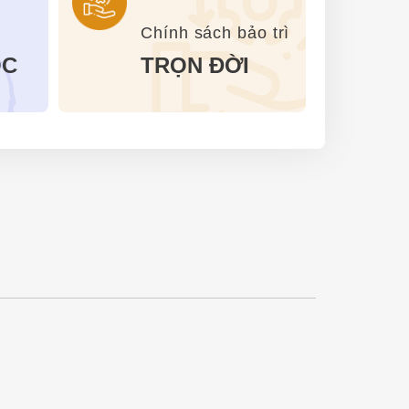
Chính sách bảo trì
ỐC
TRỌN ĐỜI