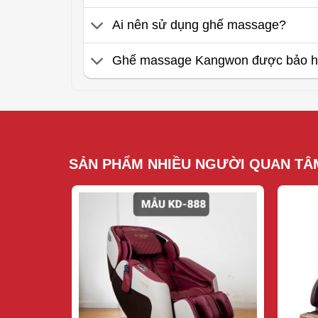
Ai nên sử dụng ghế massage?
Ghế massage Kangwon được bảo hà
SẢN PHẨM NHIỀU NGƯỜI QUAN TÂ