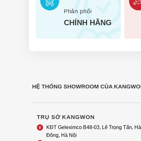
Phân phối
CHÍNH HÃNG
TRỤ SỞ KANGWON
KĐT Geleximco B48-03, Lê Trọng Tấn, Hà
Đông, Hà Nội