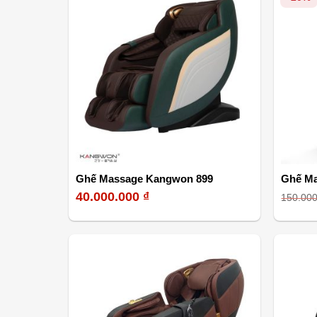
Ghế Massage Kangwon 899
Ghế Ma
40.000.000
₫
150.00