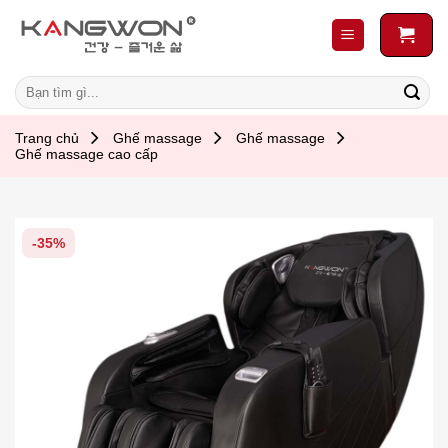
Skip
to
content
Search
for:
Trang chủ
Ghế massage
Ghế massage
Ghế massage cao cấp
-35%