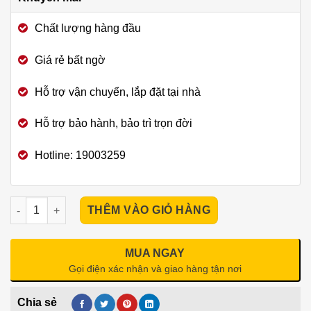
Chất lượng hàng đầu
Giá rẻ bất ngờ
Hỗ trợ vận chuyển, lắp đặt tại nhà
Hỗ trợ bảo hành, bảo trì trọn đời
Hotline: 19003259
Ghế Massage Kangwon LX-570 quantity
THÊM VÀO GIỎ HÀNG
MUA NGAY
Gọi điện xác nhận và giao hàng tận nơi