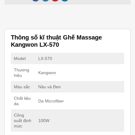
Thông số kĩ thuật Ghế Massage
Kangwon LX-570
Model
LX-570
Thương
Kangwon
hiệu
Màu sắc
Nâu và Đen
Chất liệu
Da Microfiber
da
Công
suất định
100W
mức