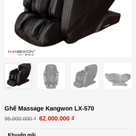
Ghế Massage Kangwon LX-570
62.000.000
₫
95.000.000
₫