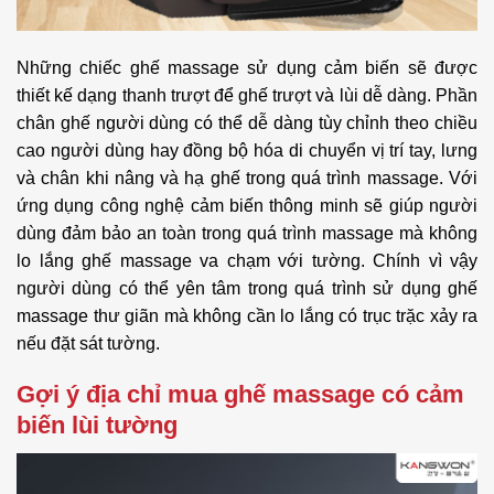
Những chiếc ghế massage sử dụng cảm biến sẽ được
thiết kế dạng thanh trượt để ghế trượt và lùi dễ dàng. Phần
chân ghế người dùng có thể dễ dàng tùy chỉnh theo chiều
cao người dùng hay đồng bộ hóa di chuyển vị trí tay, lưng
và chân khi nâng và hạ ghế trong quá trình massage. Với
ứng dụng công nghệ cảm biến thông minh sẽ giúp người
dùng đảm bảo an toàn trong quá trình massage mà không
lo lắng ghế massage va chạm với tường. Chính vì vậy
người dùng có thể yên tâm trong quá trình sử dụng ghế
massage thư giãn mà không cần lo lắng có trục trặc xảy ra
nếu đặt sát tường.
Gợi ý địa chỉ mua ghế massage có cảm
biến lùi tường