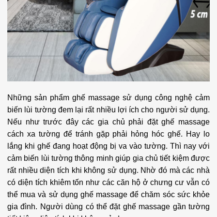
Những sản phẩm ghế massage sử dụng công nghệ cảm
biến lùi tường đem lại rất nhiều lợi ích cho người sử dụng.
Nếu như trước đây các gia chủ phải đặt ghế massage
cách xa tường để tránh gặp phải hỏng hóc ghế. Hay lo
lắng khi ghế đang hoạt động bị va vào tường. Thì nay với
cảm biến lùi tường thông minh giúp gia chủ tiết kiệm được
rất nhiều diện tích khi không sử dụng. Nhờ đó mà các nhà
có diện tích khiêm tốn như các căn hộ ở chưng cư vẫn có
thể mua và sử dụng ghế massage để chăm sóc sức khỏe
gia đình. Người dùng có thể đặt ghế massage gần tường