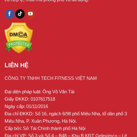
LIÊN HỆ
CÔNG TY TNHH TECH FITNESS VIỆT NAM
Đại diện pháp luật: Ông Võ Văn Tài
Giấy ĐKKD: 0107617518
Ngày cấp: 01/11/2016
Địa chỉ ĐKKD: Số 16, ngách 6/98 phố Miêu Nha, tổ dân phố 3
Miêu Nha, P. Xuân Phương, Hà Nội.
Cấp bởi: Sở Tài Chính thành phố Hà Nội
Địa chỉ VP: Số 3 và Số 4 – B48 – Khu B KĐT Geleximco – Lê