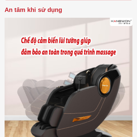
An tâm khi sử dụng