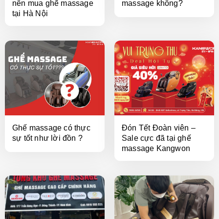
nên mua ghế massage
massage không?
tại Hà Nội
Ghế massage có thực
Đón Tết Đoàn viên –
sự tốt như lời đồn ?
Sale cực đã tại ghế
massage Kangwon