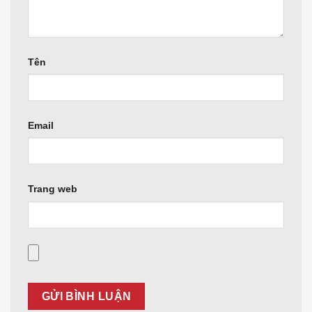
Tên
Email
Trang web