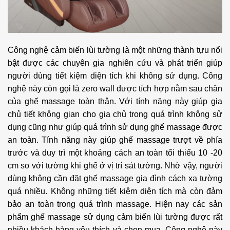
Công nghệ cảm biến lùi tường là một những thành tựu nổi
bật được các chuyên gia nghiên cứu và phát triển giúp
người dùng tiết kiệm diện tích khi không sử dụng. Công
nghệ này còn gọi là zero wall được tích hợp nằm sau chân
của ghế massage toàn thân. Với tính năng này giúp gia
chủ tiết không gian cho gia chủ trong quá trình không sử
dụng cũng như giúp quá trình sử dụng ghế massage được
an toàn. Tính năng này giúp ghế massage trượt về phía
trước và duy trì một khoảng cách an toàn tối thiểu 10 -20
cm so với tường khi ghế ở vị trí sát tường. Nhờ vậy, người
dùng không cần đặt ghế massage gia đình cách xa tường
quá nhiều. Không những tiết kiệm diện tích mà còn đảm
bảo an toàn trong quá trình massage. Hiện nay các sản
phẩm ghế massage sử dụng cảm biến lùi tường được rất
nhiều khách hàng yêu thích và chọn mua. Công nghệ này