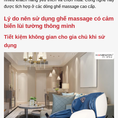
được tích hợp ở các dòng ghế massage cao cấp.
Lý do nên sử dụng ghế massage có cảm
biến lùi tường thông minh
Tiết kiệm không gian cho gia chủ khi sử
dụng