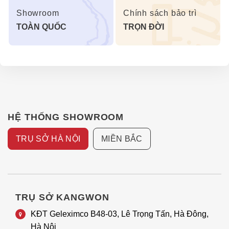
Showroom
Chính sách bảo trì
TOÀN QUỐC
TRỌN ĐỜI
HỆ THỐNG SHOWROOM
TRỤ SỞ HÀ NỘI
MIỀN BẮC
TRỤ SỞ KANGWON
KĐT Geleximco B48-03, Lê Trọng Tấn, Hà Đông,
Hà Nội