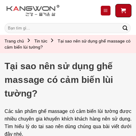
Skip
to
content
Search
for:
Trang chủ
Tin tức
Tại sao nên sử dụng ghế massage có
cảm biến lùi tường?
Tại sao nên sử dụng ghế
massage có cảm biến lùi
tường?
Các sản phẩm ghế massage có cảm biến lùi tường được
nhiều chuyên gia khuyến khích khách hàng nên sử dụng.
Tìm hiểu lý do tại sao nên dùng chúng qua bài viết dưới
đây nhé.