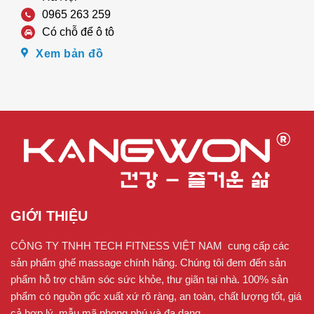
0965 263 259
Có chỗ để ô tô
Xem bản đồ
GIỚI THIỆU
CÔNG TY TNHH TECH FITNESS VIỆT NAM cung cấp các
sản phẩm ghế massage chính hãng. Chúng tôi đem đến sản
phẩm hỗ trợ chăm sóc sức khỏe, thư giãn tại nhà. 100% sản
phẩm có nguồn gốc xuất xứ rõ ràng, an toàn, chất lượng tốt, giá
cả hợp lý, mẫu mã phong phú và đa dạng.