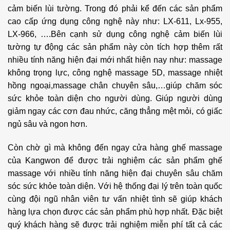
cảm biến lùi tường. Trong đó phải kể đến các sản phẩm
cao cấp ứng dụng công nghệ này như: LX-611, Lx-955,
LX-966, ….Bên cạnh sử dụng công nghệ cảm biến lùi
tường tự động các sản phẩm này còn tích hợp thêm rất
nhiều tính năng hiện đại mới nhất hiện nay như: massage
không trọng lực, công nghệ massage 5D, massage nhiệt
hồng ngoại,massage chân chuyên sâu,…giúp chăm sóc
sức khỏe toàn diện cho người dùng. Giúp người dùng
giảm ngay các cơn đau nhức, căng thẳng mệt mỏi, có giấc
ngủ sâu và ngon hơn.
Còn chờ gì mà không đến ngay cửa hàng ghế massage
của Kangwon để được trải nghiệm các sản phẩm ghế
massage với nhiều tính năng hiện đại chuyên sâu chăm
sóc sức khỏe toàn diện. Với hệ thống đại lý trên toàn quốc
cùng đội ngũ nhân viên tư vấn nhiệt tình sẽ giúp khách
hàng lựa chọn được các sản phẩm phù hợp nhất. Đặc biệt
quý khách hàng sẽ được trải nghiệm miễn phí tất cả các